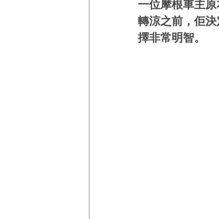
一位摩根車主原本
轉涼之前，佢決定
擇非常明智。