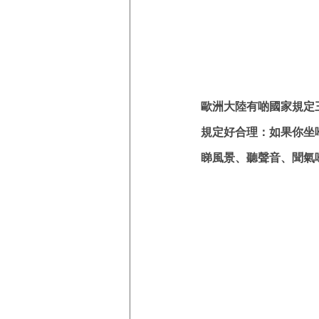
歐洲大陸有啲國家規定
規定好合理：如果你坐
睇風景、聽聲音、聞氣