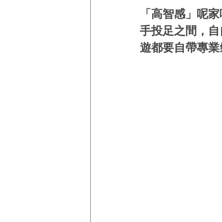
「高智感」呢家
手投足之間，自
遊都要自帶專業