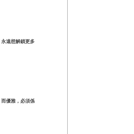
，永遠想解鎖更多
，而優雅，必須係