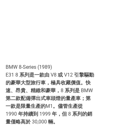
BMW 8-Series (1989)
E31 8 系列是一款由 V8 或 V12 引擎驅動
的豪華大型旅行車，極具收藏價值。快
速、昂貴、精緻和豪華，8 系列是 BMW 
第二款配備彈出式車頭燈的量產車；第
一款是限量生產的M1。儘管生產從 
1990 年持續到 1999 年，但 8 系列的銷
量僅略高於 30,000 輛。