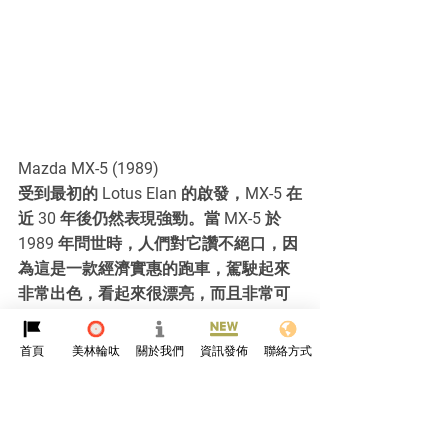
Mazda MX-5 (1989)
受到最初的 Lotus Elan 的啟發，MX-5 在
近 30 年後仍然表現強勁。當 MX-5 於 
1989 年問世時，人們對它讚不絕口，因
為這是一款經濟實惠的跑車，駕駛起來
非常出色，看起來很漂亮，而且非常可
靠。
首頁
美林輪呔
關於我們
資訊發佈
聯絡方式
參考資料
https://www.autocar.co.uk/slideshow/g
reatest-cars-ever-made-pop-headlights