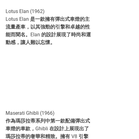
Lotus Elan (1962)
Lotus Elan 是一款擁有彈出式車燈的主
流量產車，以其強勁的引擎和卓越的性
能而聞名。Elan 的設計展現了時尚和運
動感，讓人難以忘懷。
Maserati Ghibli (1966)
作為瑪莎拉蒂系列中第一款配備彈出式
車燈的車款，Ghibli 在設計上展現出了
瑪莎拉蒂的奢華和精致。擁有 V8 引擎