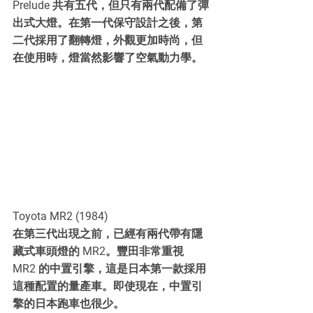
Prelude 共有五代，但只有兩代配備了彈
出式大燈。在第一代保守設計之後，第
二代採用了翻轉燈，外觀更加時尚，但
在使用時，燈當然影響了空氣動力學。
Toyota MR2 (1984)
在第三代出現之前，已經有兩代帶有隱
藏式車頭燈的 MR2。豐田非常重視 
MR2 的中置引擎，這是日本第一款採用
這種配置的量產車。即使現在，中置引
擎的日本跑車也很少。