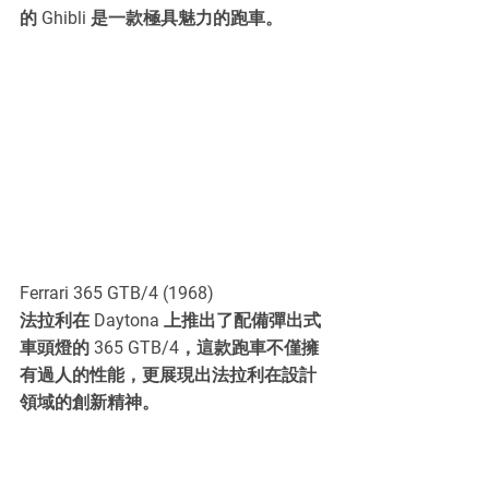
的 Ghibli 是一款極具魅力的跑車。
Ferrari 365 GTB/4 (1968)
法拉利在 Daytona 上推出了配備彈出式
車頭燈的 365 GTB/4，這款跑車不僅擁
有過人的性能，更展現出法拉利在設計
領域的創新精神。