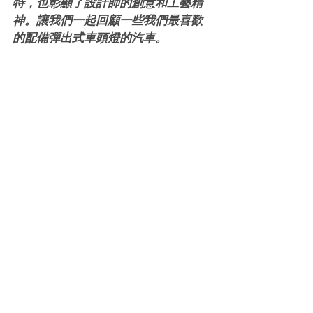
特，也彰顯了設計師的創意和工藝精
神。讓我們一起回顧一些我們最喜歡
的配備彈出式車頭燈的汽車。