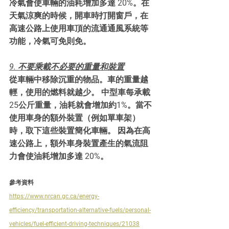
冷氣會使車輛的油耗增加多達 20%。在
天氣涼爽的時候，開車時打開窗戶，在
高速公路上使用車頂的流通通風系統等
功能，冷氣可免則免。
9. 不要乘載不必要的重量和裝置
從車輛中移除沉重的物品。車的重量越
輕，使用的燃料就越少。 中型車每承載
25公斤重量，油耗就會增加約1%。當不
使用車身的額外裝置（例如單車架）
時，取下這些裝置簡化車輛。 因為在高
速公路上，額外車身裝置產生的氣流阻
力會使油耗增加多達 20%。
參考資料
https://www.nrcan.gc.ca/energy-
efficiency/transportation-alternative-fuels/personal-
vehicles/fuel-efficient-driving-techniques/21038