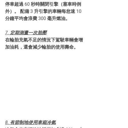
停車超過 60 秒時關閉引擎（塞車時例
外）。 配備 3 升引擎的車輛每怠速 10 
分鐘平均會浪費 300 毫升燃油。
7. 定期測量一次胎壓
在輪胎充氣不足的情況下駕駛車輛會增
加油耗，還會減少輪胎的使用壽命。
8. 有節制地使用車箱冷氣