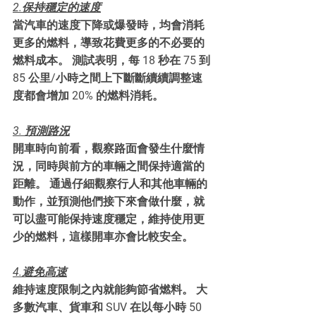
2.保持穩定的速度
當汽車的速度下降或爆發時，均會消耗
更多的燃料，導致花費更多的不必要的
燃料成本。 測試表明，每 18 秒在 75 到 
85 公里/小時之間上下斷斷續續調整速
度都會增加 20% 的燃料消耗。
3. 預測路況
開車時向前看，觀察路面會發生什麼情
況，同時與前方的車輛之間保持適當的
距離。 通過仔細觀察行人和其他車輛的
動作，並預測他們接下來會做什麼，就
可以盡可能保持速度穩定，維持使用更
少的燃料，這樣開車亦會比較安全。
4.避免高速
維持速度限制之內就能夠節省燃料。 大
多數汽車、貨車和 SUV 在以每小時 50 