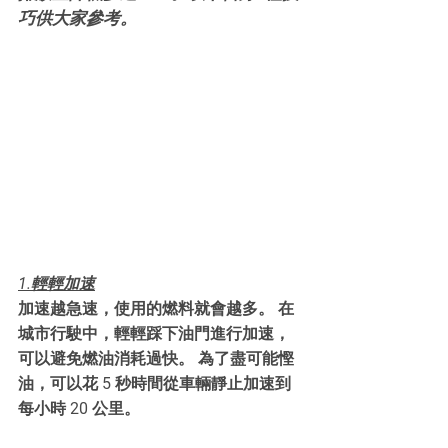
巧供大家參考。
1.輕輕加速
加速越急速，使用的燃料就會越多。 在
城市行駛中，輕輕踩下油門進行加速，
可以避免燃油消耗過快。 為了盡可能慳
油，可以花 5 秒時間從車輛靜止加速到
每小時 20 公里。