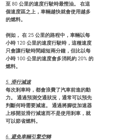
至 80 公里的速度行駛時最慳油。 在這
個速度區之上，車輛越快就會使用越多
的燃料。
例如， 在 25 公里的路程中，車輛以每
小時 120 公里的速度行駛時，這種速度
只會讓行駛時間縮短兩分鐘，但比以每
小時 100 公里的速度會多消耗約 20% 的
燃料。
5. 滑行減速
每次剎車時，都會浪費了汽車前進的動
力。 通過預測交通狀況，通常可以預先
判斷何時需要減速。 通過將腳從加速器
上移開並滑行減速而不是使用剎車，就
可以節省燃料。
6. 避免車輛引擎空轉