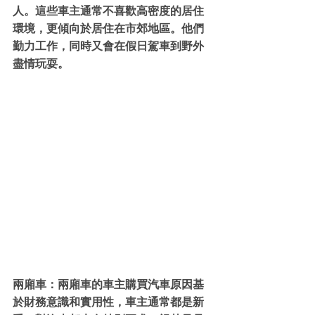
人。這些車主通常不喜歡高密度的居住
環境，更傾向於居住在市郊地區。他們
勤力工作，同時又會在假日駕車到野外
盡情玩耍。
兩廂車：兩廂車的車主購買汽車原因基
於財務意識和實用性，車主通常都是新