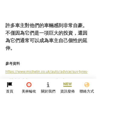
許多車主對他們的車輛感到非常自豪。 
不僅因為它們是一項巨大的投資，還因
為它們通常可以成為車主自己個性的延
伸。
參考資料
https://www.michelin.co.uk/auto/advice/suv-tyres-
guide/what-does-your-car-say-about-you
https://www.automoblog.net/what-your-car-says-
首頁
美林輪呔
關於我們
資訊發佈
聯絡方式
about-you/
https://www.driversautomart.com/what-your-car-
says-about-your-personality/