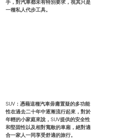
手，對汽車都未有特別要求，視其只是
一種私人代步工具。
SUV：憑藉這種汽車毋庸置疑的多功能
性在過去二十年中逐漸流行起來，對於
年輕的小家庭來說，SUV提供的安全性
和堅固性以及相對寬敞的車廂，絕對適
合一家人一同享受舒適的旅行。