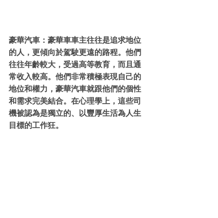
豪華汽車：豪華車車主往往是追求地位
的人，更傾向於駕駛更遠的路程。他們
往往年齡較大，受過高等教育，而且通
常收入較高。他們非常積極表現自己的
地位和權力，豪華汽車就跟他們的個性
和需求完美結合。在心理學上，這些司
機被認為是獨立的、以豐厚生活為人生
目標的工作狂。