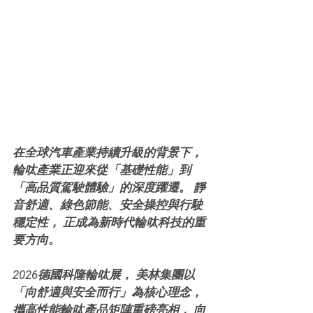
在全球汽車產業持續升級的背景下， 
輪呔產業正迎來從「基礎性能」到
「高品質駕駛體驗」的深度躍遷。 靜
音舒適、綠色節能、安全操控與行駛
穩定性， 正成為新時代輪呔科技的重
要方向。 
2026德國科隆輪呔展， 美林集團以
「向舒適與安全而行」為核心理念， 
攜高性能輪呔產品矩陣重磅亮相， 向