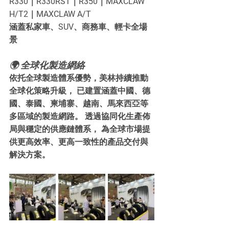
R330｜R330RST｜R350｜MAXCLAW 
H/T2｜MAXCLAW A/T
涵蓋私家車、SUV、商務車、輕卡全場
景
🌍 全球化製造網絡
依托全球製造體系優勢，美林持續推動
全球化策略升級， 已建置涵蓋中國、德
國、泰國、柬埔寨、越南、馬來西亞等
多區域的製造網路。 透過協同化生產佈
局與穩定的供應鏈體系， 為全球市場提
供更高效率、更高一致性的產品交付與
解決方案。