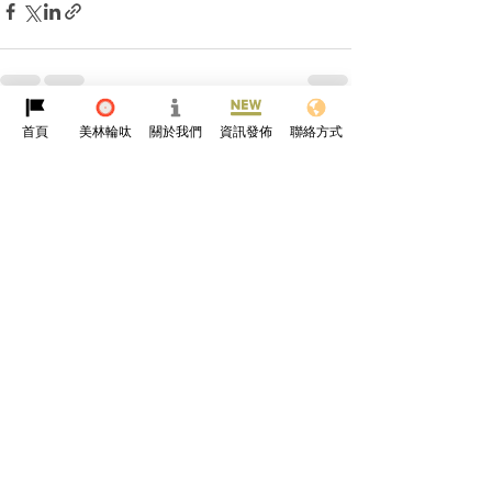
首頁
美林輪呔
關於我們
資訊發佈
聯絡方式
查看全部
最新文章