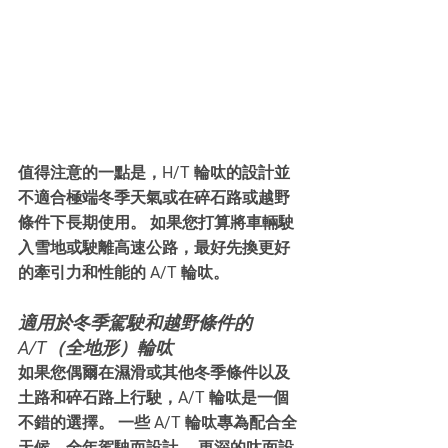
值得注意的一點是，H/T 輪呔的設計並
不適合極端冬季天氣或在碎石路或越野
條件下長期使用。 如果您打算將車輛駛
入雪地或駛離高速公路，最好先換更好
的牽引力和性能的 A/T 輪呔。
適用於冬季駕駛和越野條件的 
A/T（全地形）輪呔
如果您偶爾在濕滑或其他冬季條件以及
土路和碎石路上行駛，A/T 輪呔是一個
不錯的選擇。 一些 A/T 輪呔專為配合全
天候、全年駕駛而設計。 更深的呔面設