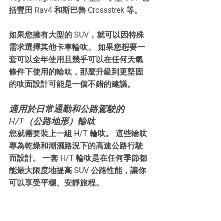
括豐田 Rav4 和斯巴魯 Crossstrek 等。 
如果您擁有大型的 SUV，就可以因特殊
需求選擇其他卡車輪呔。 如果您想要一
套可以全年使用且幾乎可以在任何天氣
條件下使用的輪呔，那麼升級到更堅固
的呔面設計可能是一個不錯的建議。 
適用於日常通勤和公路駕駛的 
H/T（公路地形）輪呔
您就需要裝上一組 H/T 輪呔。 這些輪呔
專為乾燥和潮濕路況下的高速公路行駛
而設計。 一套 H/T 輪呔是在任何季節都
能最大限度地提高 SUV 公路性能，讓你
可以享受平穩、安靜旅程。