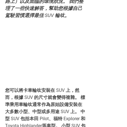
路上）以及面臨的環境狀況。 我們整
理了一些快速解答，幫助您根據自己
駕駛習慣選擇最佳 SUV 輪呔。
您可以將卡車輪呔安裝在 SUV 上，然
而，根據 SUV 的尺寸就會變得複雜。 標
準乘用車輪呔通常作為原始設備安裝在
大多數小型、中型或多用途 SUV 上。 中
型 SUV 包括本田 Pilot、福特 Explorer 和
Toyota Highlander等車型。 小型 SUV 包