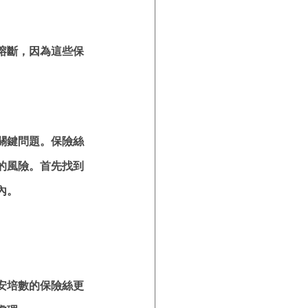
熔斷，因為這些保
關鍵問題。保險絲
的風險。首先找到
內。
安培數的保險絲更