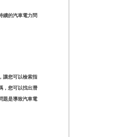
持續的汽車電力問
，讓您可以檢索指
碼，您可以找出潛
問題是導致汽車電