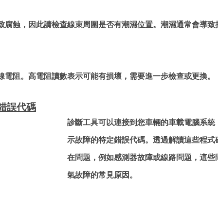
致腐蝕，因此請檢查線束周圍是否有潮濕位置。潮濕通常會導致
線電阻。高電阻讀數表示可能有損壞，需要進一步檢查或更換。
錯誤代碼
診斷工具可以連接到您車輛的車載電腦系統
示故障的特定錯誤代碼。透過解讀這些程式
在問題，例如感測器故障或線路問題，這些
氣故障的常見原因。