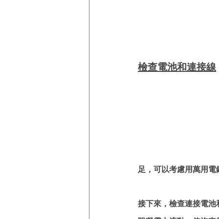
檢查電池和連接線
足，可以考慮用萬用電
接下來，檢查連接電池