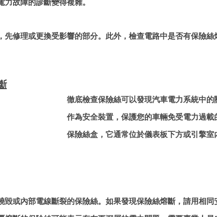
電力故障的診斷變得複雜。
，先修理或更換受影響的部分。此外，檢查電路中是否有保險絲
。
斷
徹底檢查保險絲可以發現汽車電力系統中的
作為安全裝置，保護您的車輛免受電力過載
保險絲盒，它通常位於儀表板下方或引擎室
燒毀或內部電線斷裂的保險絲。如果發現保險絲熔斷，請用相同