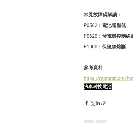
常見故障碼解讀：
P0562：電池電壓低
P0620：發電機控制線
B1000：保險絲熔斷
參考資料
https://motorist.org/ho
汽車科技
電池