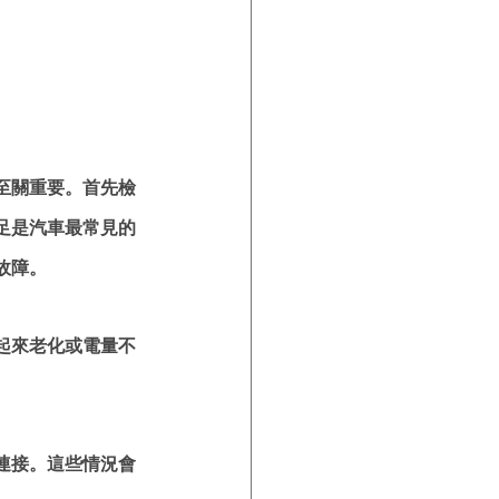
至關重要。首先檢
足是汽車最常見的
故障。
起來老化或電量不
連接。這些情況會