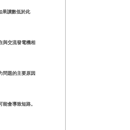
。如果讀數低於此
在與交流發電機相
力問題的主要原因
可能會導致短路。