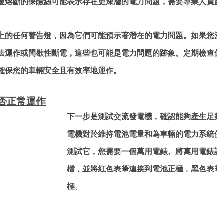
覆熔斷的保險絲可能表示存在更深層的電力問題，需要專業人員
上的任何警告燈，因為它們可能預示著潛在的電力問題。如果您
法運作或間歇性斷電，這些也可能是電力問題的跡象。定期檢查
確保您的車輛安全且有效率地運作。
否正常運作
下一步是測試交流發電機，確認能夠產生足
電機對於維持電池電量和為車輛的電力系統
測試它，您需要一個萬用電錶。將萬用電錶
檔，並將紅色表筆連接到電池正極，黑色表
極。