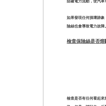
阻礙電力流動，使汽車
如果發現任何損壞跡象
險絲也會導致電力故障
檢查保險絲是否熔
檢查是否有任何看起來