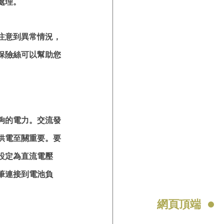
處理。
注意到異常情況，
保險絲可以幫助您
夠的電力。交流發
供電至關重要。要
設定為直流電壓
筆連接到電池負
網頁頂端