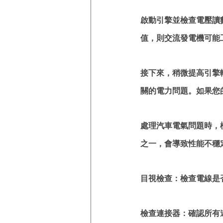
啟動引擎並檢查電壓讀數
值，則交流發電機可能
接下來，稍微提高引擎
關的電力問題。如果您
處理汽車電氣問題時，
之一，會導致性能不穩
目視檢查：檢查電線是
檢查連接器：確認所有