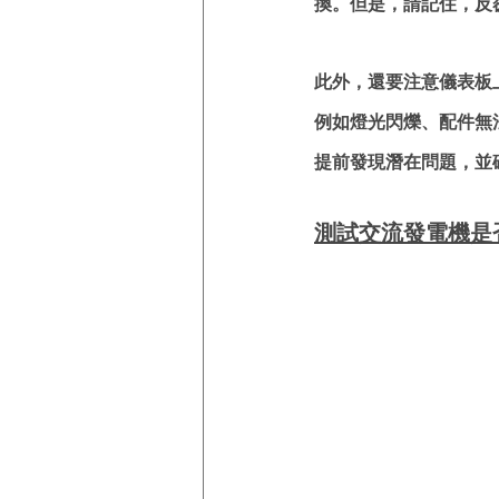
換。但是，請記住，反
此外，還要注意儀表板
例如燈光閃爍、配件無
提前發現潛在問題，並
測試交流發電機是