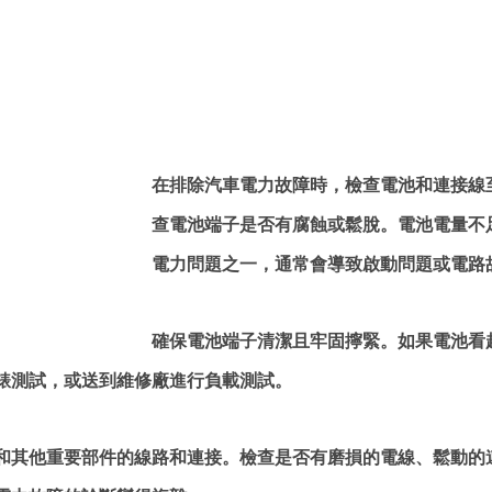
在排除汽車電力故障時，檢查電池和連接線
查電池端子是否有腐蝕或鬆脫。電池電量不
電力問題之一，通常會導致啟動問題或電路
確保電池端子清潔且牢固擰緊。如果電池看
錶測試，或送到維修廠進行負載測試。
和其他重要部件的線路和連接。檢查是否有磨損的電線、鬆動的