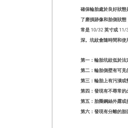
確保輪胎處於良好狀態
了磨損跡像和胎側狀態
常是 10/32 英寸或 
深。坑紋會隨時間和使
第一：輪胎坑紋低於法
第二：輪胎側壁有可見
第三：輪胎上有污漬或
第四：發現有不尋常的
第五：胎圈鋼絲外露或
第六：發現有分離的胎