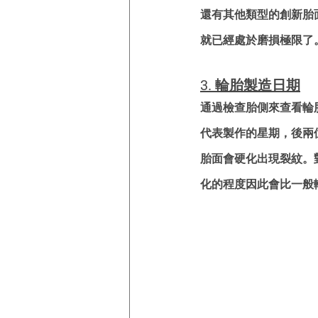
還有其他類型的創新胎面
就已經處於磨損極限了
3. 輪胎製造日期
通過檢查胎側來查看輪
代表製作的星期，後兩
胎面會硬化出現裂紋。
化的程度因此會比一般