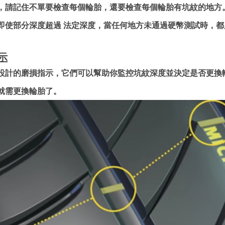
，請記住不單要檢查每個輪胎，還要檢查每個輪胎有坑紋的地方
即使部分深度超過 法定深度，當任何地方未通過硬幣測試時，都
示
設計的磨損指示，它們可以幫助你監控坑紋深度並決定是否更換
就需更換輪胎了。