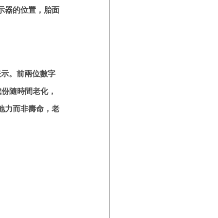
指示器的位置，胎面
表示。前兩位數字
成份隨時間老化，
地力而非壽命，老