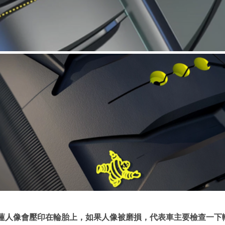
蓮人像會壓印在輪胎上，如果人像被磨損，代表車主要檢查一下