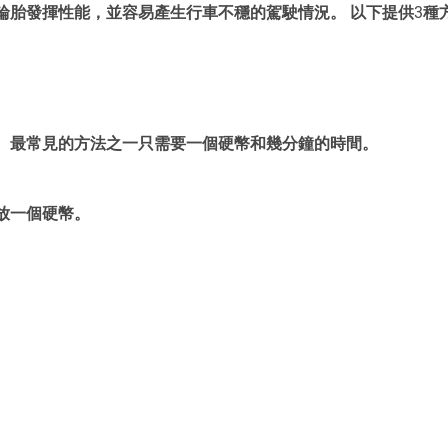
輪胎發揮性能，並容易產生行車不穩的駕駛情況。 以下提供3種
。
、最常見的方法之一只需要一個硬幣和幾分鐘的時間。
放一個硬幣。