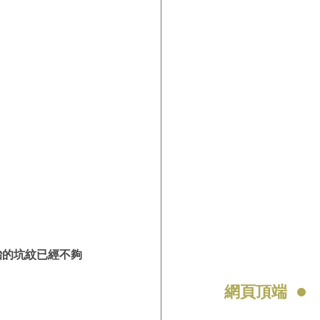
輪胎的坑紋已經不夠
網頁頂端