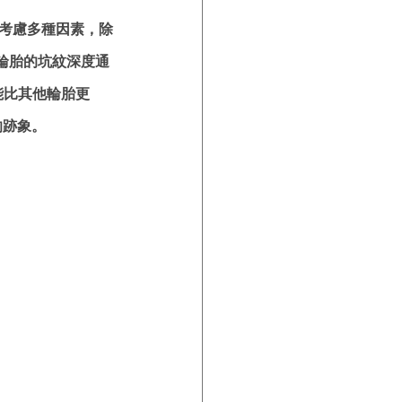
要考慮多種因素，除
輪胎的坑紋深度通
可能比其他輪胎更
的跡象。