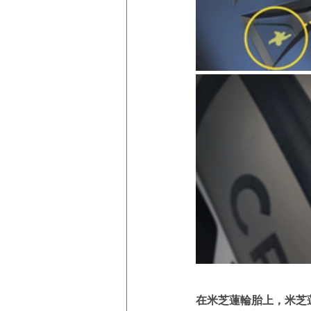
在米芝蓮輪胎上，米芝