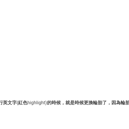
英文字(紅色highlight)的時候，就是時候更換輪胎了，因為