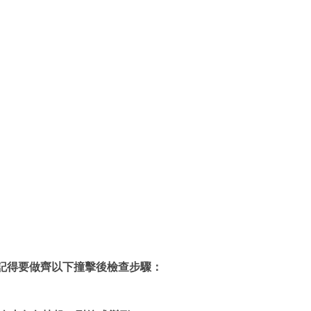
記得要做齊以下撞擊後檢查步驟：