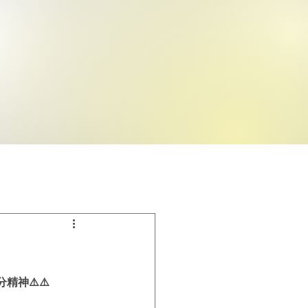
神⚠️⚠️