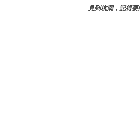
見到坑洞，記得要