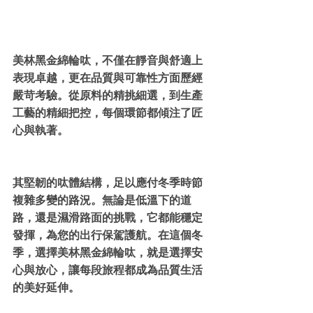
美林黑金綿輪呔，不僅在靜音與舒適上
表現卓越，更在品質與可靠性方面歷經
嚴苛考驗。從原料的精挑細選，到生產
工藝的精細把控，每個環節都傾注了匠
心與執著。
其堅韌的呔體結構，足以應付冬季時節
複雜多變的路況。無論是低溫下的道
路，還是濕滑路面的挑戰，它都能穩定
發揮，為您的出行保駕護航。在這個冬
季，選擇美林黑金綿輪呔，就是選擇安
心與放心，讓每段旅程都成為品質生活
的美好延伸。