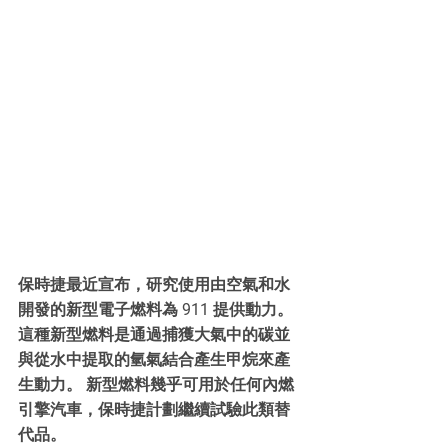
保時捷最近宣布，研究使用由空氣和水
開發的新型電子燃料為 911 提供動力。
這種新型燃料是通過捕獲大氣中的碳並
與從水中提取的氫氣結合產生甲烷來產
生動力。 新型燃料幾乎可用於任何內燃
引擎汽車，保時捷計劃繼續試驗此類替
代品。