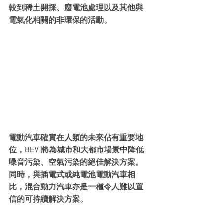
較到稀土開採、廢電池處理以及其他與
電氣化相關的非環保的活動。
電動汽車確實在人類的未來佔有重要地
位，BEV 將為城市和大都市場景中降低
噪音污染、空氣污染的絕佳解決方案。
同時，與插電式或純電池電動汽車相
比，混合動力汽車亦是一種令人難以置
信的可持續解決方案。