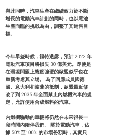
與此同時，汽車生產在繼續致力於不斷
增長的電動汽車計劃的同時，也以電池
生產面臨的挑戰為由，調整了其銷售目
標。 
今年早些時候，福特透露，預計 2023 年
電動汽車項目將損失 30 億美元。即使是
在環境問題上態度強硬的歐盟似乎也在
重新考慮其立場。 為了回應成員國德
國、意大利和波蘭的抵制，歐盟最近修
改了到 2035 年全面禁止內燃機汽車的規
定，允許使用合成燃料的汽車。
內燃機驅動的車輛將仍然在未來很長一
段時間內陪伴我們。 關於電動汽車，佔
據 50%至100% 的市場份額時，其實只