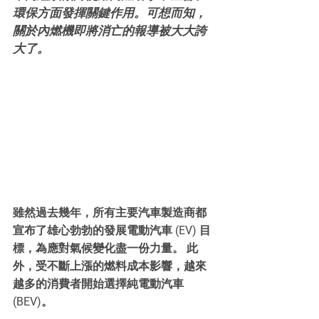
環保方面發揮關鍵作用。可想而知，
關於內燃機即將消亡的報導被大大誇
大了。
雖然過去幾年，所有主要汽車製造商都
宣布了雄心勃勃的發展電動汽車 (EV) 目
標，為應對氣候變化盡一份力量。 此
外，受不斷上漲的燃料成本影響，越來
越多的消費者開始選擇純電動汽車 
(BEV)。 