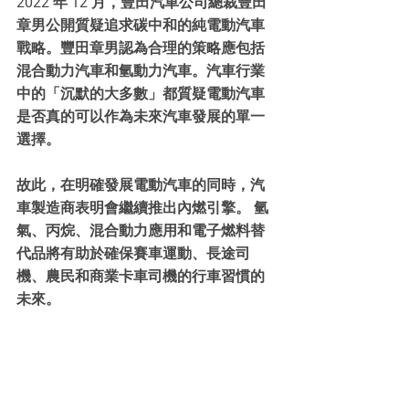
2022 年 12 月，豐田汽車公司總裁豐田
章男公開質疑追求碳中和的純電動汽車
戰略。豐田章男認為合理的策略應包括
混合動力汽車和氫動力汽車。汽車行業
中的「沉默的大多數」都質疑電動汽車
是否真的可以作為未來汽車發展的單一
選擇。
故此，在明確發展電動汽車的同時，汽
車製造商表明會繼續推出內燃引擎。 氫
氣、丙烷、混合動力應用和電子燃料替
代品將有助於確保賽車運動、長途司
機、農民和商業卡車司機的行車習慣的
未來。