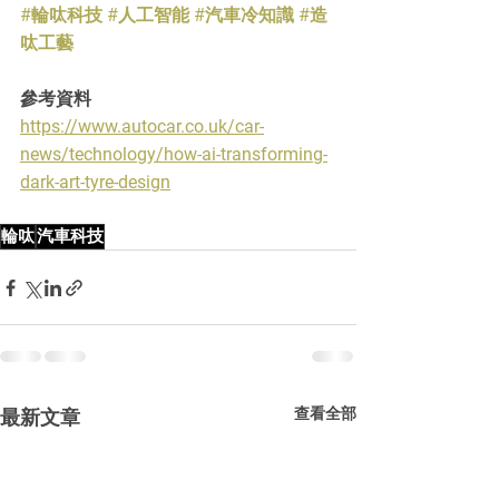
#輪呔科技
#人工智能
#汽車冷知識
#造
呔工藝
參考資料
https://www.autocar.co.uk/car-
news/technology/how-ai-transforming-
dark-art-tyre-design
輪呔
汽車科技
查看全部
最新文章