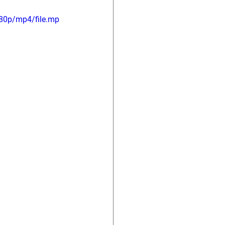
80p/mp4/file.mp