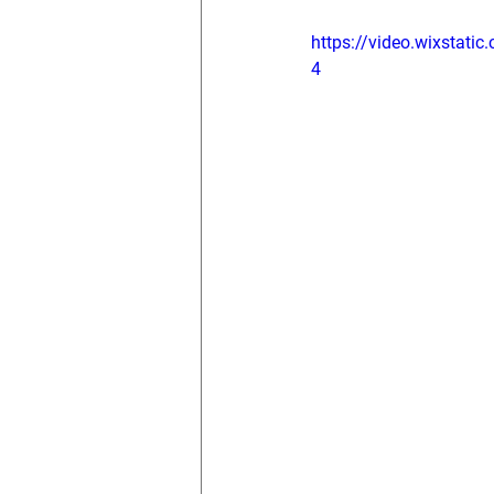
https://video.wixsta
4