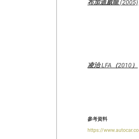
布加迪威龍 (2005)
凌治 LFA（2010）
參考資料
https://www.autocar.c