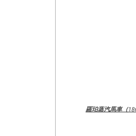
羅珀蒸汽馬車（18