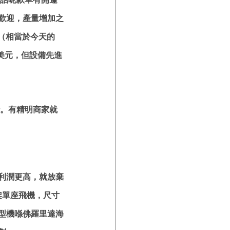
歡迎，產量增加之
元（相當於今天的
00美元，但設備先進
沙。有精明商家就
利潤更高，就放棄
一架單座飛機，尺寸
型機喺佛羅里達海