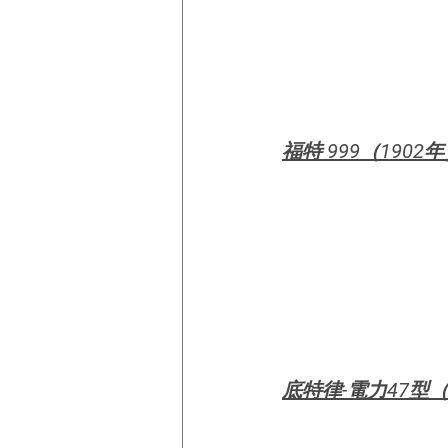
福特 999（1902
底特律-電力47型（