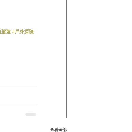
自駕遊
#戶外探險
查看全部