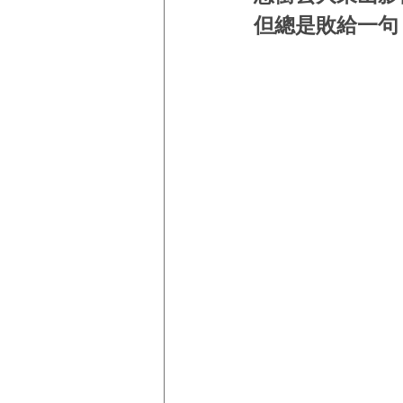
但總是敗給一句