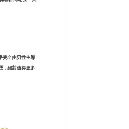
乎完全由男性主導
歷，絕對值得更多
oman