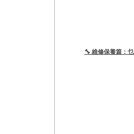
🔧 維修保養篇：