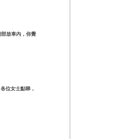
細部放車內，你覺
。各位女士點睇，