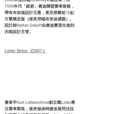
1930年代「銀箭」奧迪聯盟賽車致敬，
帶有布加迪設計元素，甚至搭載咗16缸
引擎概念版（後來用喺布加迪威龍）。
設計師Stefan Sielaff由奧迪實習生做到
內裝設計主管。
Lotec Sirius（2001）
賽車手Kurt Lotterschmid創立嘅Lotec專
注賽車製造，後來做保時捷改裝同法拉