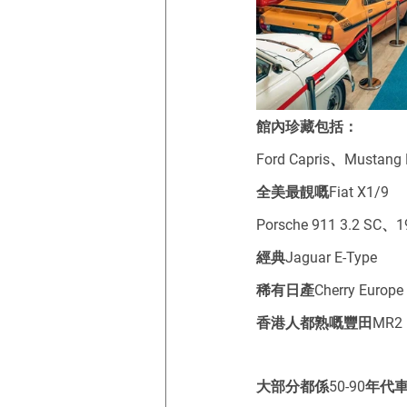
館內珍藏包括：
Ford Capris、Mustang
全美最靚嘅Fiat X1/9
Porsche 911 3.2 SC
經典Jaguar E-Type
稀有日產Cherry Europe 
香港人都熟嘅豐田MR2 Mk
大部分都係50-90年