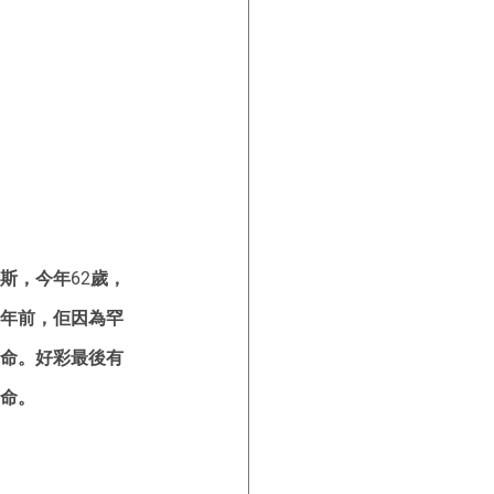
斯，今年62歲，
年前，佢因為罕
命。好彩最後有
命。