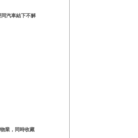
經同汽車結下不解
物業，同時收藏