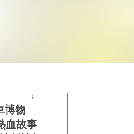
車博物
熱血故事