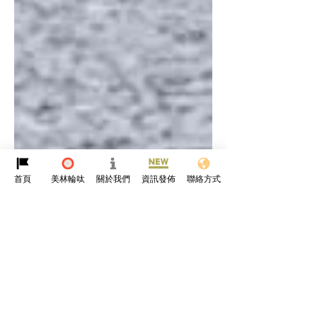
首頁
美林輪呔
關於我們
資訊發佈
聯絡方式