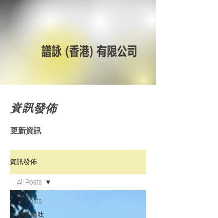
資訊發佈
更新資訊
資訊發佈
All Posts
All Posts
美林輪呔