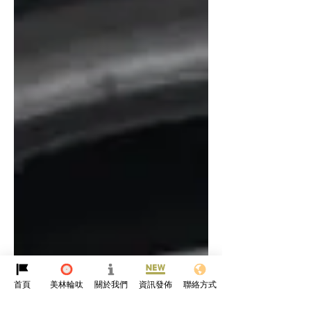
首頁
美林輪呔
關於我們
資訊發佈
聯絡方式