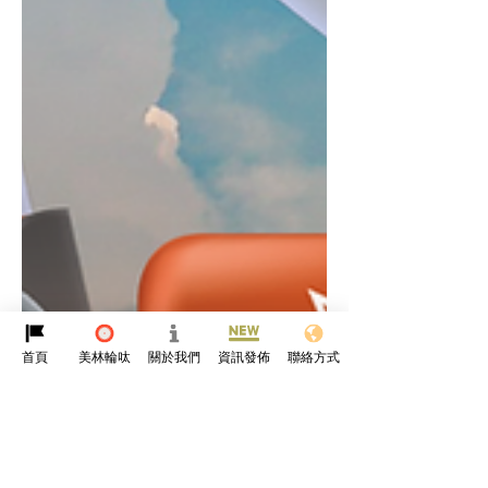
首頁
美林輪呔
關於我們
資訊發佈
聯絡方式