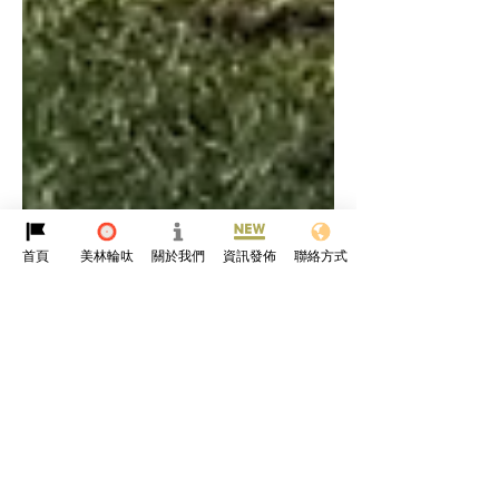
首頁
美林輪呔
關於我們
資訊發佈
聯絡方式