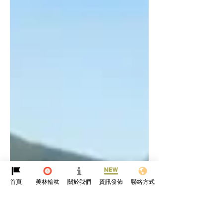
首頁
美林輪呔
關於我們
資訊發佈
聯絡方式