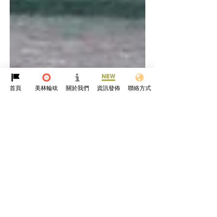
首頁
美林輪呔
關於我們
資訊發佈
聯絡方式