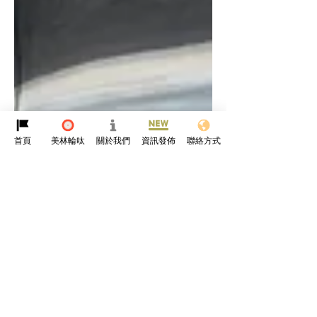
首頁
美林輪呔
關於我們
資訊發佈
聯絡方式