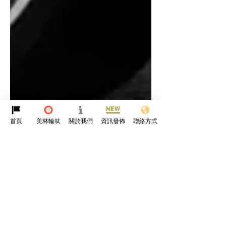
首頁
美林輪呔
關於我們
資訊發佈
聯絡方式