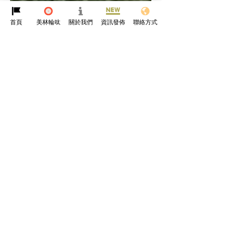
首頁
美林輪呔
關於我們
資訊發佈
聯絡方式